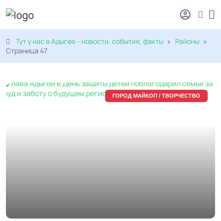
Тут у нас в Адыгее - новости, события, факты
»
Районы
»
Страница 47
ГОРОД МАЙКОП / ТВОРЧЕСТВО