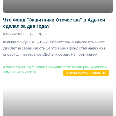
Что Фонд "Защитники Отечества" в Адыгеи
сделал за два года?
01 июн 2025
0
5
Филиал фонда «Защитники Отечества» в Адыгее отмечает
двухлетие своей работы За это время фонд стал надежной
опорой для ветеранов СВО и их семей. На протяжении
ГОРОД МАЙКОП / ВЛАСТЬ