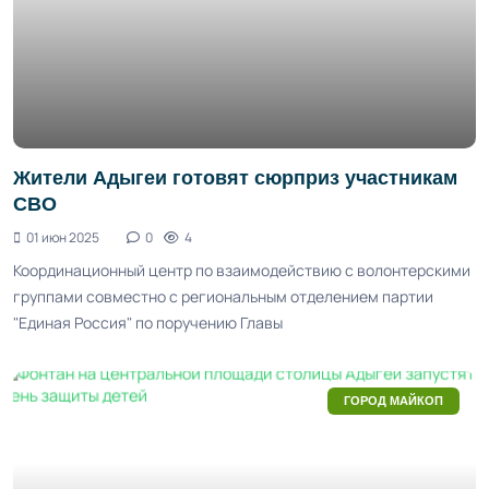
Жители Адыгеи готовят сюрприз участникам
СВО
01 июн 2025
0
4
Координационный центр по взаимодействию с волонтерскими
группами совместно с региональным отделением партии
"Единая Россия" по поручению Главы
ГОРОД МАЙКОП