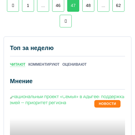
1
...
46
47
48
...
62
Топ за неделю
ЧИТАЮТ
КОММЕНТИРУЮТ
ОЦЕНИВАЮТ
Мнение
НОВОСТИ