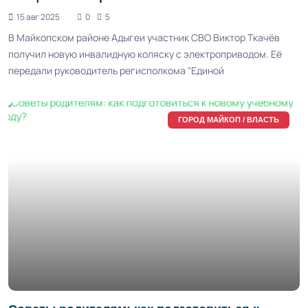
15 авг 2025
0
5
В Майкопском районе Адыгеи участник СВО Виктор Ткачёв
получил новую инвалидную коляску с электроприводом. Её
передали руководитель регисполкома "Единой
ГОРОД МАЙКОП / ВЛАСТЬ