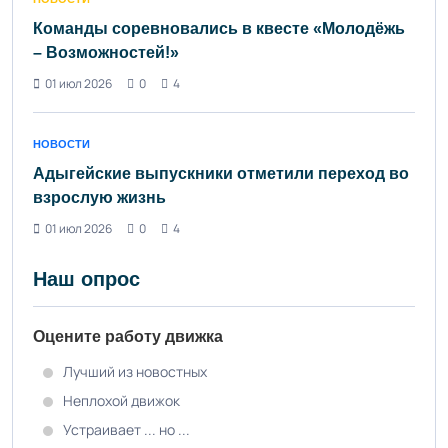
Команды соревновались в квесте «Молодёжь
– Возможностей!»
01 июл 2026
0
4
НОВОСТИ
Адыгейские выпускники отметили переход во
взрослую жизнь
01 июл 2026
0
4
Наш опрос
Оцените работу движка
Лучший из новостных
Неплохой движок
Устраивает ... но ...