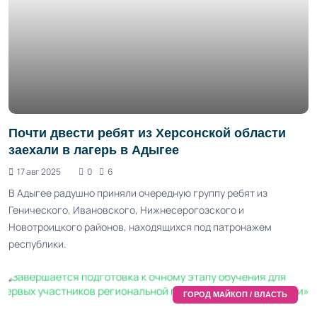
Почти двести ребят из Херсонской области
заехали в лагерь в Адыгее
17 авг 2025
0
6
В Адыгее радушно приняли очередную группу ребят из
Генического, Ивановского, Нижнесерогозского и
Новотроицкого районов, находящихся под патронажем
республики.
ГОРОД МАЙКОП / ВЛАСТЬ