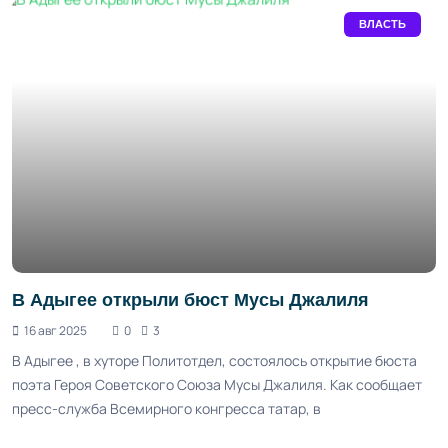
ВЛАСТЬ
В Адыгее открыли бюст Мусы Джалиля
16 авг 2025
0
3
В Адыгее , в хуторе Политотдел, состоялось открытие бюста
поэта Героя Советского Союза Мусы Джалиля. Как сообщает
пресс-служба Всемирного конгресса татар, в