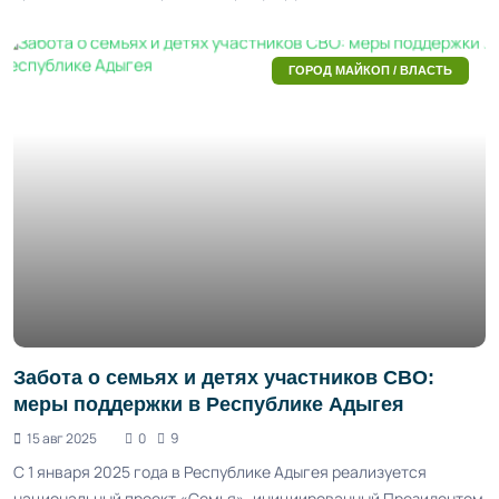
ГОРОД МАЙКОП / ВЛАСТЬ
Забота о семьях и детях участников СВО:
меры поддержки в Республике Адыгея
15 авг 2025
0
9
С 1 января 2025 года в Республике Адыгея реализуется
национальный проект «Семья», инициированный Президентом