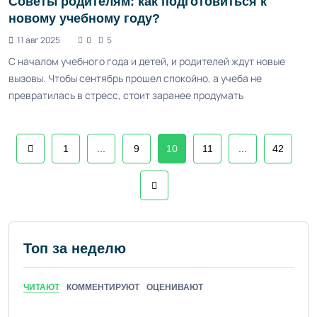
Советы родителям: как подготовиться к
новому учебному году?
11 авг 2025
0
5
С началом учебного года и детей, и родителей ждут новые
вызовы. Чтобы сентябрь прошел спокойно, а учеба не
превратилась в стресс, стоит заранее продумать
1
...
9
10
11
...
42
Топ за неделю
ЧИТАЮТ
КОММЕНТИРУЮТ
ОЦЕНИВАЮТ