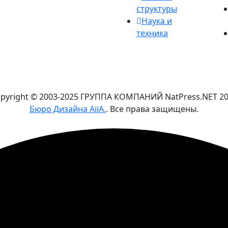
структуры
Наука и
техника
pyright © 2003-2025 ГРУППА КОМПАНИЙ NatPress.NET
2
Бюро Дизайна AiiA.
. Все права защищены.