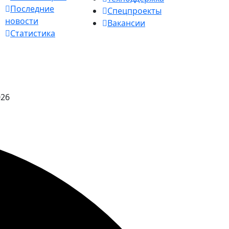
Последние
Спецпроекты
новости
Вакансии
Статистика
026