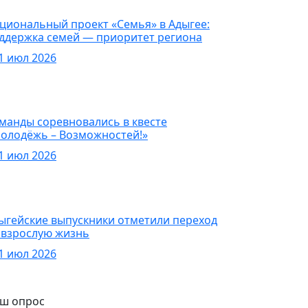
овости
циональный проект «Семья» в Адыгее:
ддержка семей — приоритет региона
1 июл 2026
овости
манды соревновались в квесте
олодёжь – Возможностей!»
1 июл 2026
овости
ыгейские выпускники отметили переход
 взрослую жизнь
1 июл 2026
ш опрос