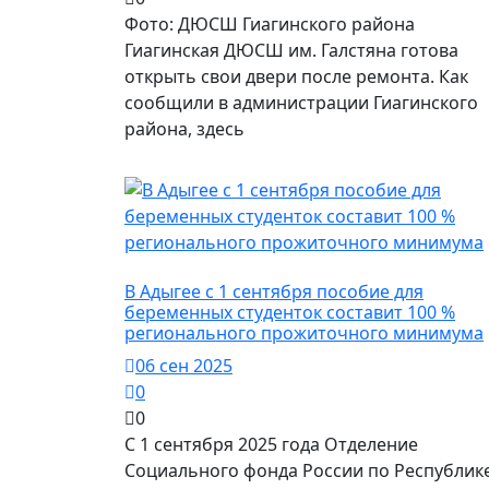
Фото: ДЮСШ Гиагинского района
Гиагинская ДЮСШ им. Галстяна готова
открыть свои двери после ремонта. Как
сообщили в администрации Гиагинского
района, здесь
Город Майкоп / Власть
В Адыгее с 1 сентября пособие для
беременных студенток составит 100 %
регионального прожиточного минимума
06 сен 2025
0
0
С 1 сентября 2025 года Отделение
Социального фонда России по Республик