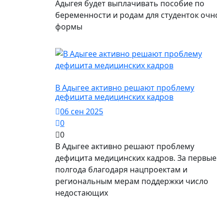
Адыгея будет выплачивать пособие по
беременности и родам для студенток очн
формы
Город Майкоп / Власть
В Адыгее активно решают проблему
дефицита медицинских кадров
06 сен 2025
0
0
В Адыгее активно решают проблему
дефицита медицинских кадров. За первые
полгода благодаря нацпроектам и
региональным мерам поддержки число
недостающих