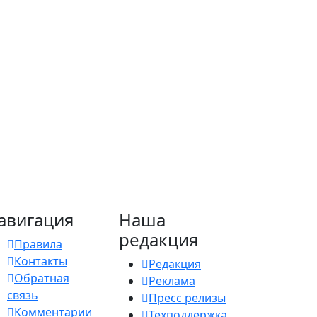
авигация
Наша
редакция
Правила
Контакты
Редакция
Обратная
Реклама
связь
Пресс релизы
Комментарии
Техподдержка