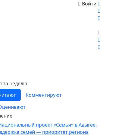
Войти
п за неделю
Читают
Комментируют
Оценивают
ение